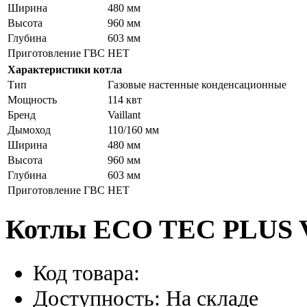
Ширина
480 мм
Высота
960 мм
Глубина
603 мм
Приготовление ГВС
НЕТ
Характеристики котла
Тип
Газовые настенные конденсационные
Мощность
114 квт
Бренд
Vaillant
Дымоход
110/160 мм
Ширина
480 мм
Высота
960 мм
Глубина
603 мм
Приготовление ГВС
НЕТ
Котлы ECO TEC PLUS Va
Код товара:
Доступность: На складе