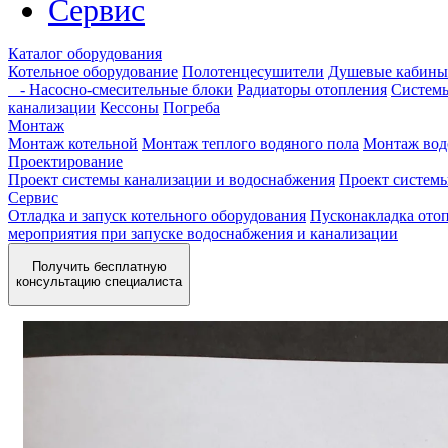
Сервис
Каталог оборудования
Котельное оборудование
Полотенцесушители
Душевые кабины
- Насосно-смесительные блоки
Радиаторы отопления
Системы
канализации
Кессоны
Погреба
Монтаж
Монтаж котельной
Монтаж теплого водяного пола
Монтаж вод
Проектирование
Проект системы канализации и водоснабжения
Проект систем
Сервис
Отладка и запуск котельного оборудования
Пусконакладка отоп
мероприятия при запуске водоснабжения и канализации
Получить бесплатную
консультацию специалиста