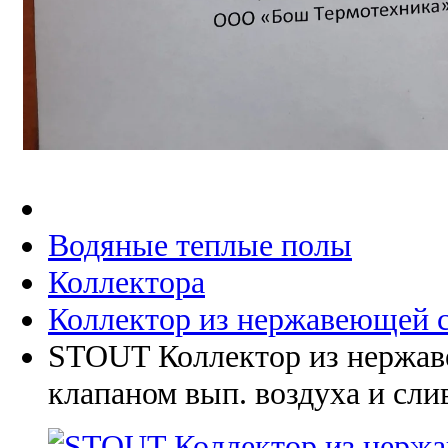
Водяные теплые полы
Коллектора
Коллектор из нержавеющей 
STOUT Коллектор из нержаве
клапаном вып. воздуха и сли