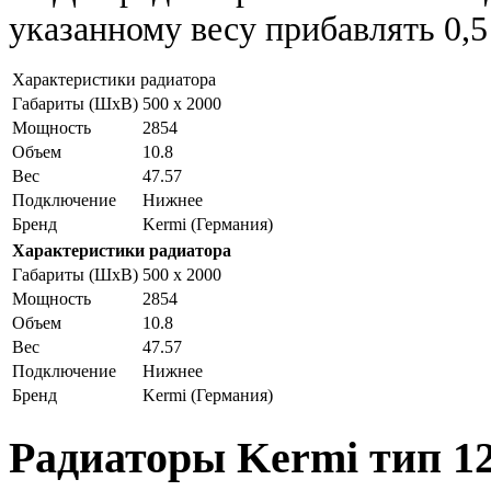
указанному весу прибавлять 0,5 
Характеристики радиатора
Габариты (ШxВ)
500 x 2000
Мощность
2854
Объем
10.8
Вес
47.57
Подключение
Нижнее
Бренд
Kermi (Германия)
Характеристики радиатора
Габариты (ШxВ)
500 x 2000
Мощность
2854
Объем
10.8
Вес
47.57
Подключение
Нижнее
Бренд
Kermi (Германия)
Радиаторы Kermi тип 12