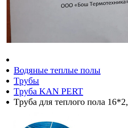
Водяные теплые полы
Трубы
Труба KAN PERT
Труба для теплого пола 16*