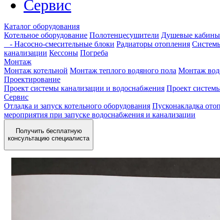
Сервис
Каталог оборудования
Котельное оборудование
Полотенцесушители
Душевые кабины
- Насосно-смесительные блоки
Радиаторы отопления
Системы
канализации
Кессоны
Погреба
Монтаж
Монтаж котельной
Монтаж теплого водяного пола
Монтаж вод
Проектирование
Проект системы канализации и водоснабжения
Проект систем
Сервис
Отладка и запуск котельного оборудования
Пусконакладка отоп
мероприятия при запуске водоснабжения и канализации
Получить бесплатную
консультацию специалиста