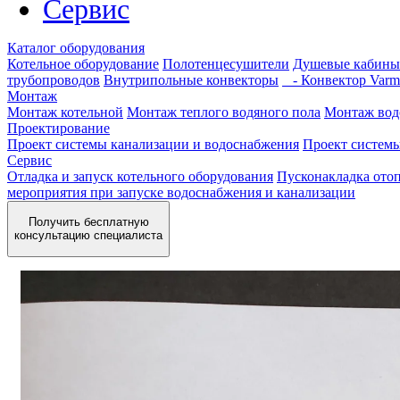
Сервис
Каталог оборудования
Котельное оборудование
Полотенцесушители
Душевые кабины
трубопроводов
Внутрипольные конвекторы
- Конвектор Varm
Монтаж
Монтаж котельной
Монтаж теплого водяного пола
Монтаж вод
Проектирование
Проект системы канализации и водоснабжения
Проект систем
Сервис
Отладка и запуск котельного оборудования
Пусконакладка отоп
мероприятия при запуске водоснабжения и канализации
Получить бесплатную
консультацию специалиста