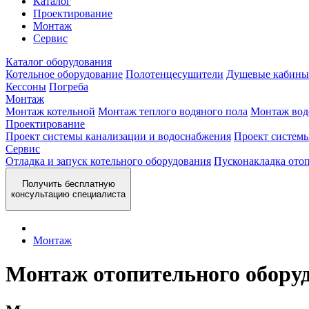
Каталог
Проектирование
Монтаж
Сервис
Каталог оборудования
Котельное оборудование
Полотенцесушители
Душевые кабины
Кессоны
Погреба
Монтаж
Монтаж котельной
Монтаж теплого водяного пола
Монтаж вод
Проектирование
Проект системы канализации и водоснабжения
Проект систем
Сервис
Отладка и запуск котельного оборудования
Пусконакладка отоп
Получить бесплатную
консультацию специалиста
Монтаж
Монтаж отопительного оборуд