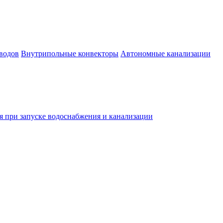
водов
Внутрипольные конвекторы
Автономные канализации
 при запуске водоснабжения и канализации