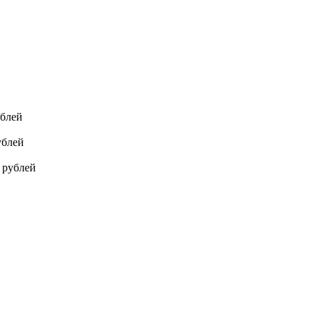
ублей
ублей
0 рублей