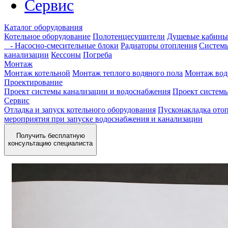
Сервис
Каталог оборудования
Котельное оборудование
Полотенцесушители
Душевые кабины
- Насосно-смесительные блоки
Радиаторы отопления
Системы
канализации
Кессоны
Погреба
Монтаж
Монтаж котельной
Монтаж теплого водяного пола
Монтаж вод
Проектирование
Проект системы канализации и водоснабжения
Проект систем
Сервис
Отладка и запуск котельного оборудования
Пусконакладка отоп
мероприятия при запуске водоснабжения и канализации
Получить бесплатную
консультацию специалиста