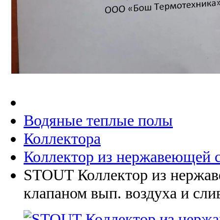
Водяные теплые полы
Коллектора
Коллектор из нержавеющей 
STOUT Коллектор из нержаве
клапаном вып. воздуха и сли