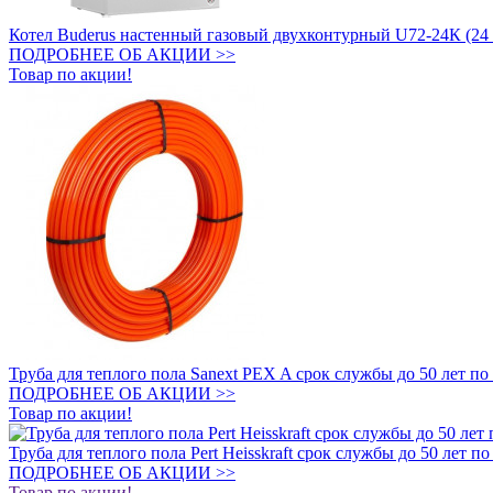
Котел Buderus настенный газовый двухконтурный U72-24К (24
ПОДРОБНЕЕ ОБ АКЦИИ >>
Товар по акции!
Труба для теплого пола Sanext PEX A срок службы до 50 лет по
ПОДРОБНЕЕ ОБ АКЦИИ >>
Товар по акции!
Труба для теплого пола Pert Heisskraft срок службы до 50 лет п
ПОДРОБНЕЕ ОБ АКЦИИ >>
Товар по акции!