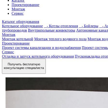
Каталог
Проектирование
Монтаж
Сервис
Каталог оборудования
Котельное оборудование
- Котлы отопления
- Бойлеры
- Ав
трубопроводов
Внутрипольные конвекторы
Автономные канал
Монтаж
Монтаж котельной
Монтаж теплого водяного пола
Монтаж вод
Проектирование
Проект системы канализации и водоснабжения
Проект систем
Сервис
Отладка и запуск котельного оборудования
Пусконакладка отоп
Получить бесплатную
консультацию специалиста