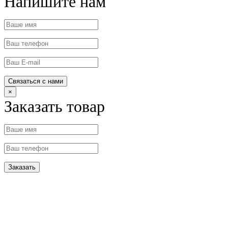
Напишите нам
×
Заказать товар