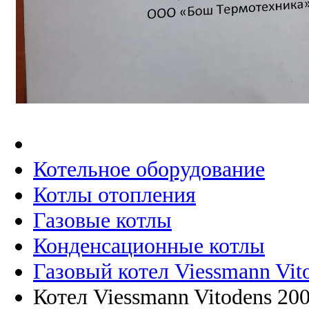
Котельное оборудование
Котлы отопления
Газовые котлы
Конденсационные котлы
Газовый котел Viessmann Vit
Котел Viessmann Vitodens 