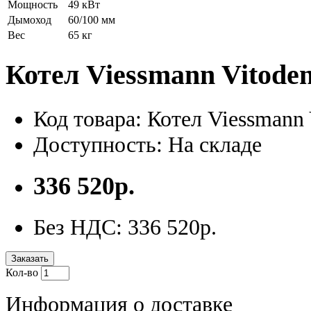
Мощность
49 кВт
Дымоход
60/100 мм
Вес
65 кг
Котел Viessmann Vitod
Код товара: Котел Viessman
Доступность: На складе
336 520р.
Без НДС: 336 520р.
Заказать
Кол-во
Информация о доставке