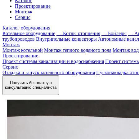
Каталог
Проектирование
Монтаж
Сервис
Каталог оборудования
Котельное оборудование
- Котлы отопления
- Бойлеры
- Ав
трубопроводов
Внутрипольные конвекторы
Автономные канал
Монтаж
Монтаж котельной
Монтаж теплого водяного пола
Монтаж вод
Проектирование
Проект системы канализации и водоснабжения
Проект систем
Сервис
Отладка и запуск котельного оборудования
Пусконакладка отоп
Получить бесплатную
консультацию специалиста