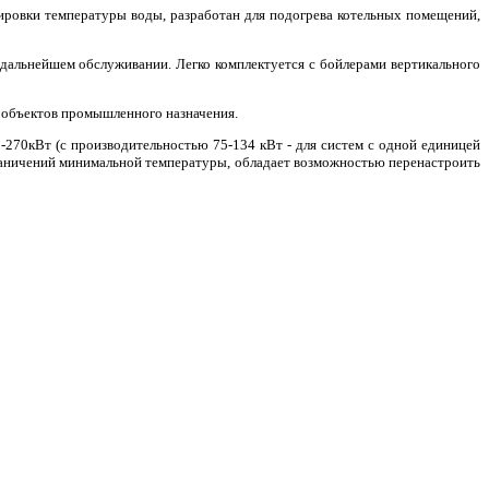
ровки температуры воды, разработан для подогрева котельных помещений,
 дальнейшем обслуживании. Легко комплектуется с бойлерами вертикального
 объектов промышленного назначения.
-270кВт (с производительностью 75-134 кВт - для систем с одной единицей
ограничений минимальной температуры, обладает возможностью перенастроить