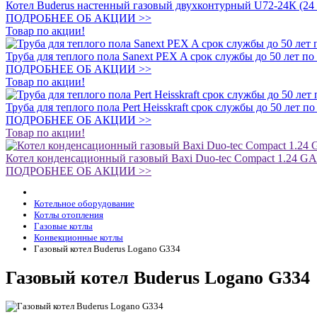
Котел Buderus настенный газовый двухконтурный U72-24К (24
ПОДРОБНЕЕ ОБ АКЦИИ >>
Товар по акции!
Труба для теплого пола Sanext PEX A срок службы до 50 лет по
ПОДРОБНЕЕ ОБ АКЦИИ >>
Товар по акции!
Труба для теплого пола Pert Heisskraft срок службы до 50 лет п
ПОДРОБНЕЕ ОБ АКЦИИ >>
Товар по акции!
Котел конденсационный газовый Baxi Duo-tec Compact 1.24 G
ПОДРОБНЕЕ ОБ АКЦИИ >>
Котельное оборудование
Котлы отопления
Газовые котлы
Конвекционные котлы
Газовый котел Buderus Logano G334
Газовый котел Buderus Logano G334