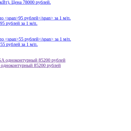
 кВт). Цена
78000 рублей
.
95 рублей
за 1 м/п.
о
55 рублей
за 1 м/п.
A одноконтурный 85200 рублей