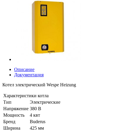
Описание
Документация
Котел электрический Wespe Heizung
Характеристики котла
Тип
Электрические
Напряжение
380 В
Мощность
4 квт
Бренд
Buderus
Ширина
425 мм