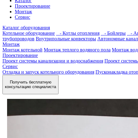
Каталог
Проектирование
Монтаж
Сервис
Каталог оборудования
Котельное оборудование
- Котлы отопления
- Бойлеры
- Ав
трубопроводов
Внутрипольные конвекторы
Автономные канал
Монтаж
Монтаж котельной
Монтаж теплого водяного пола
Монтаж вод
Проектирование
Проект системы канализации и водоснабжения
Проект систем
Сервис
Отладка и запуск котельного оборудования
Пусконакладка отоп
Получить бесплатную
консультацию специалиста