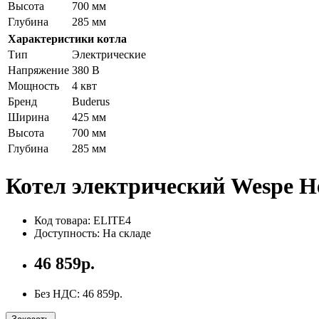
Высота
700 мм
Глубина
285 мм
Характеристики котла
Тип
Электрические
Напряжение
380 В
Мощность
4 квт
Бренд
Buderus
Ширина
425 мм
Высота
700 мм
Глубина
285 мм
Котел электрический Wespe H
Код товара: ELITE4
Доступность: На складе
46 859р.
Без НДС: 46 859р.