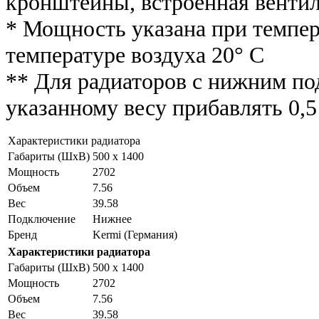
кронштейны, встроенная вентил
* Мощность указана при темпер
температуре воздуха 20° С
** Для радиаторов с нижним п
указанному весу прибавлять 0,5 
Характеристики радиатора
Габариты (ШxВ)
500 x 1400
Мощность
2702
Объем
7.56
Вес
39.58
Подключение
Нижнее
Бренд
Kermi (Германия)
Характеристики радиатора
Габариты (ШxВ)
500 x 1400
Мощность
2702
Объем
7.56
Вес
39.58