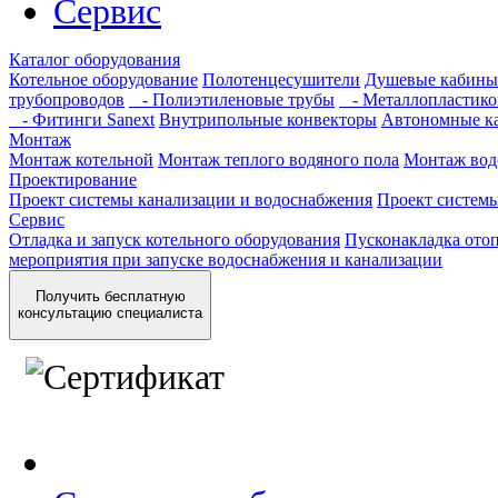
Сервис
Каталог оборудования
Котельное оборудование
Полотенцесушители
Душевые кабины
трубопроводов
- Полиэтиленовые трубы
- Металлопластико
- Фитинги Sanext
Внутрипольные конвекторы
Автономные к
Монтаж
Монтаж котельной
Монтаж теплого водяного пола
Монтаж вод
Проектирование
Проект системы канализации и водоснабжения
Проект систем
Сервис
Отладка и запуск котельного оборудования
Пусконакладка отоп
мероприятия при запуске водоснабжения и канализации
Получить бесплатную
консультацию специалиста