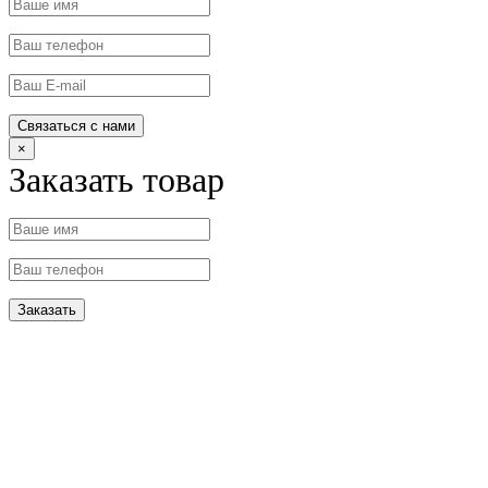
×
Заказать товар