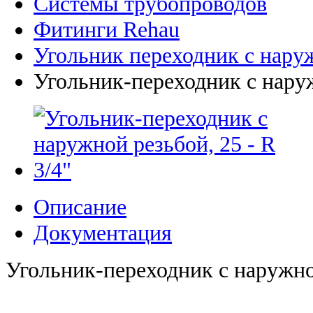
Системы трубопроводов
Фитинги Rehau
Угольник переходник с нару
Угольник-переходник с наруж
Описание
Документация
Угольник-переходник с наружной