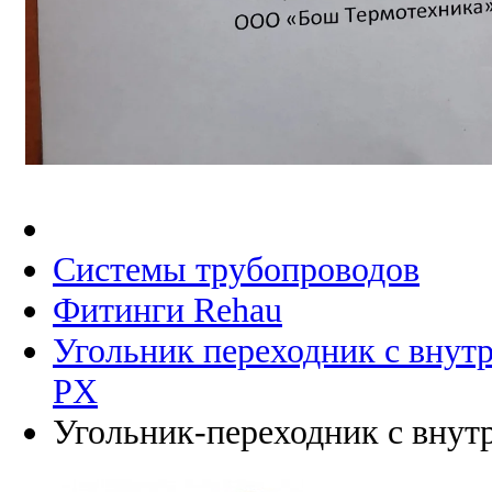
Системы трубопроводов
Фитинги Rehau
Угольник переходник с внутр
PX
Угольник-переходник с внутр