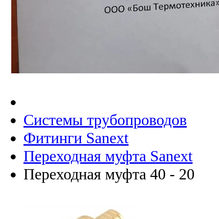
Системы трубопроводов
Фитинги Sanext
Переходная муфта Sanext
Переходная муфта 40 - 20