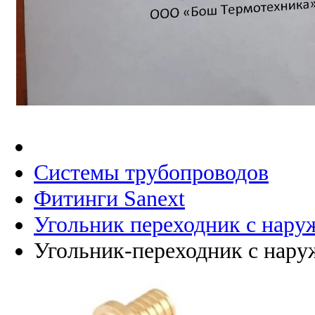
Системы трубопроводов
Фитинги Sanext
Угольник переходник с нару
Угольник-переходник с наруж