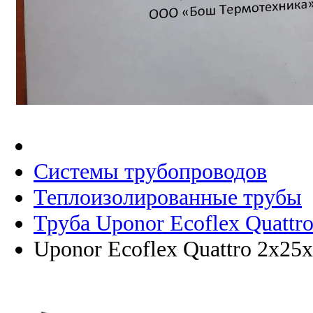
Системы трубопроводов
Теплоизолированные трубы
Труба Uponor Ecoflex Quattr
Uponor Ecoflex Quattro 2x25x