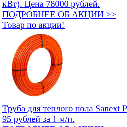
кВт). Цена
78000 рублей
.
ПОДРОБНЕЕ ОБ АКЦИИ >>
Товар по акции!
Труба для теплого пола Sanext 
95 рублей
за 1 м/п.